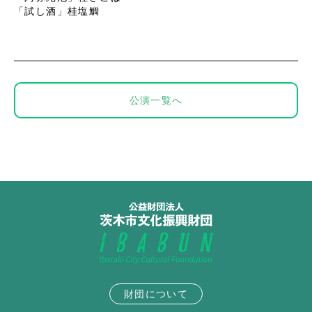
「試し酒」桂塩鯛
公演一覧へ
財団について