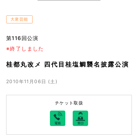
大衆芸能
第116回公演
※終了しました
桂都丸改メ 四代目桂塩鯛襲名披露公演
2010年11月06日 (土)
チケット取扱