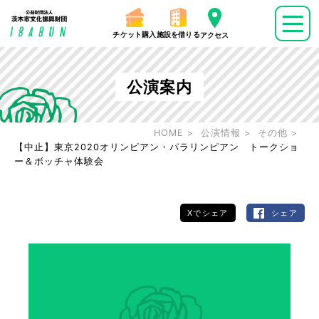
チケット購入
施設を借りる
アクセス
公演案内
HOME
公演情報
その他
【中止】東京2020オリンピアン・パラリンピアン トークショ
ー＆ボッチャ体験会
Xでシェア
シェア