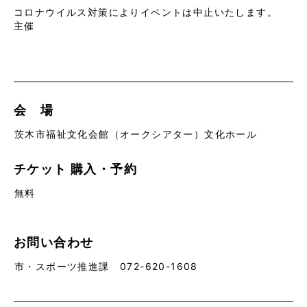
コロナウイルス対策によりイベントは中止いたします。
主催
会 場
茨木市福祉文化会館（オークシアター）文化ホール
チケット
購入・予約
無料
お問い合わせ
市・スポーツ推進課 072-620-1608