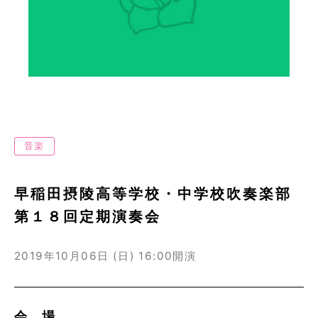
音楽
早稲田摂陵高等学校・中学校吹奏楽部
第１８回定期演奏会
2019年10月06日 (日)
16:00開演
会 場