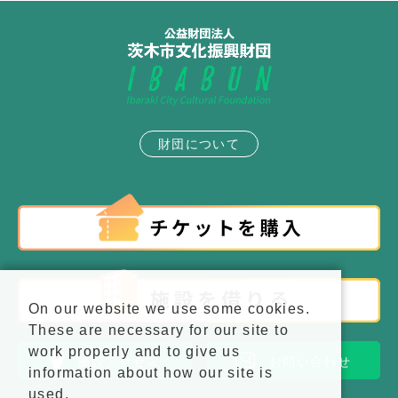
財団について
On our website we use some cookies.
These are necessary for our site to
work properly and to give us
施設アクセス
お問い合わせ
information about how our site is
used.