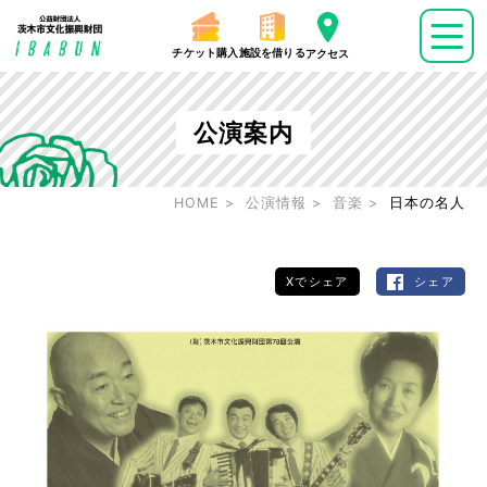
チケット購入
施設を借りる
アクセス
公演案内
HOME
公演情報
音楽
日本の名人
Xでシェア
シェア