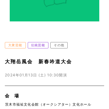
大衆芸能
伝統芸能
その他
大翔岳風会 新春吟道大会
2024年01月13日 (土)
10:30開演
会 場
茨木市福祉文化会館（オークシアター）文化ホール