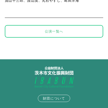
茂山千三郎、茂山茂、丸石やすし、島田洋海
公演一覧へ
財団について