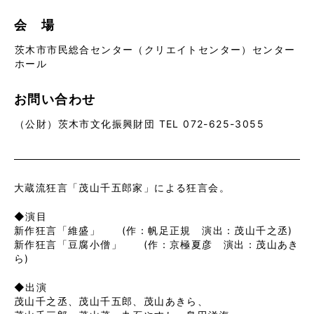
会 場
茨木市市民総合センター（クリエイトセンター）センター
ホール
お問い合わせ
（公財）茨木市文化振興財団 TEL 072-625-3055
大蔵流狂言「茂山千五郎家」による狂言会。
◆演目
新作狂言「維盛」 (作：帆足正規 演出：茂山千之丞)
新作狂言「豆腐小僧」 (作：京極夏彦 演出：茂山あき
ら)
◆出演
茂山千之丞、茂山千五郎、茂山あきら、