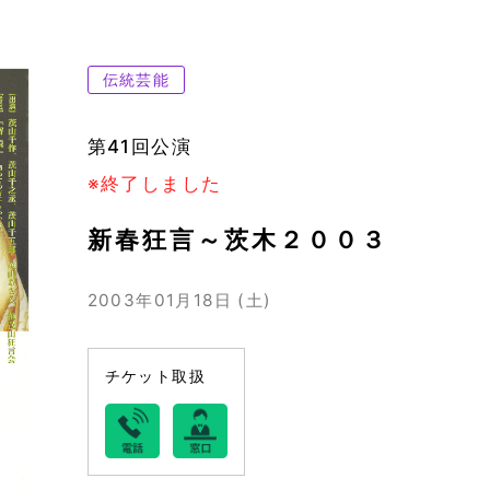
伝統芸能
第41回公演
※終了しました
新春狂言～茨木２００３
2003年01月18日 (土)
チケット取扱