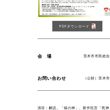
PDFダウンロード
会 場
茨木市市民総合
お問い合わせ
（公財）茨木市文化
演目：解説、「福の神」、新作狂言「死神