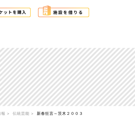
情報
伝統芸能
新春狂言～茨木２００３