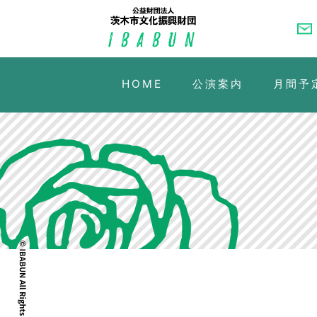
HOME
公演案内
月間予