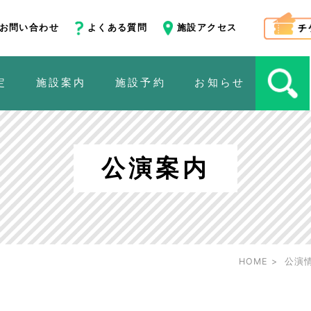
お問い合わせ
よくある質問
施設アクセス
定
施設案内
施設予約
お知らせ
公演案内
HOME
公演