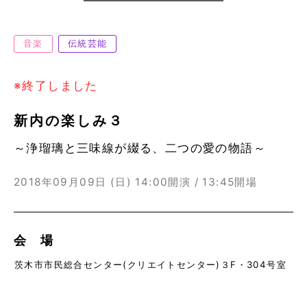
音楽
伝統芸能
※終了しました
新内の楽しみ３
～浄瑠璃と三味線が綴る、二つの愛の物語～
2018年09月09日 (日)
14:00開演 / 13:45開場
会 場
茨木市市民総合センター(クリエイトセンター)３F・304号室