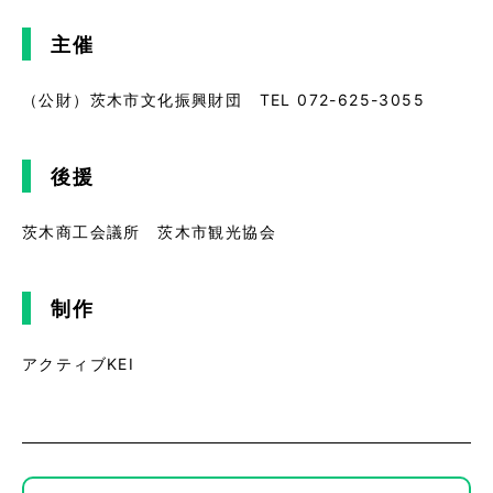
主催
（公財）茨木市文化振興財団 TEL 072-625-3055
後援
茨木商工会議所 茨木市観光協会
制作
アクティブKEI