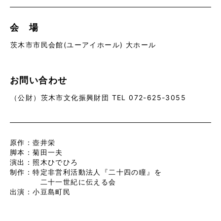
会 場
茨木市市民会館(ユーアイホール) 大ホール
お問い合わせ
（公財）茨木市文化振興財団 TEL 072-625-3055
原作：壺井栄
脚本：菊田一夫
演出：照木ひでひろ
制作：特定非営利活動法人『二十四の瞳』を
二十一世紀に伝える会
出演：小豆島町民