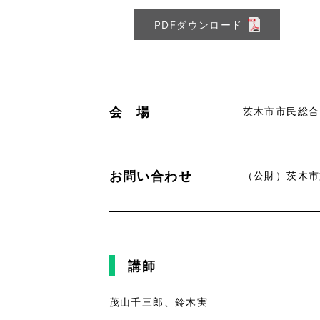
PDFダウンロード
会 場
茨木市市民総合
お問い合わせ
（公財）茨木市文化
講師
茂山千三郎、鈴木実