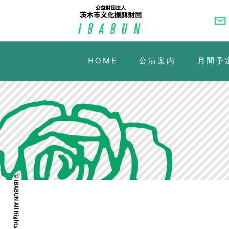
HOME
公演案内
月間予