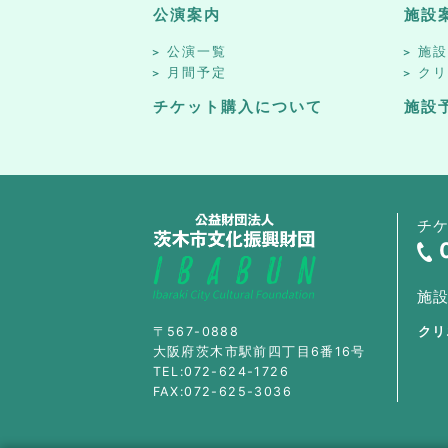
公演案内
施設
公演一覧
施
月間予定
ク
チケット購入について
施設
チ
施
〒567-0888
クリ
大阪府茨木市駅前四丁目6番16号
TEL:072-624-1726
FAX:072-625-3036