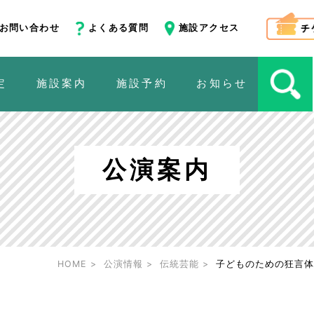
お問い合わせ
よくある質問
施設アクセス
定
施設案内
施設予約
お知らせ
公演案内
HOME
公演情報
伝統芸能
子どものための狂言体