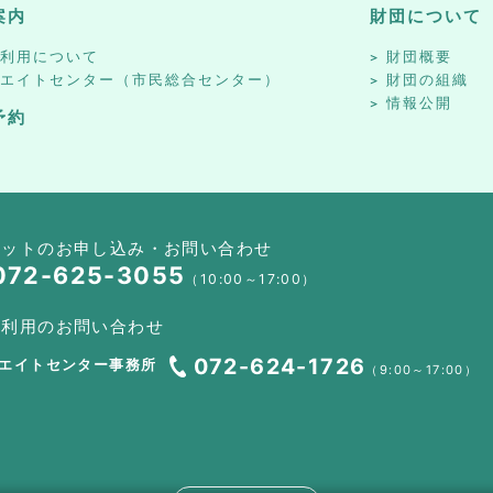
案内
財団について
設利用について
財団概要
リエイトセンター（市民総合センター）
財団の組織
情報公開
予約
ケットのお申し込み・お問い合わせ
072-625-3055
（10:00～17:00）
設利用のお問い合わせ
072-624-1726
エイトセンター事務所
（9:00～17:00）