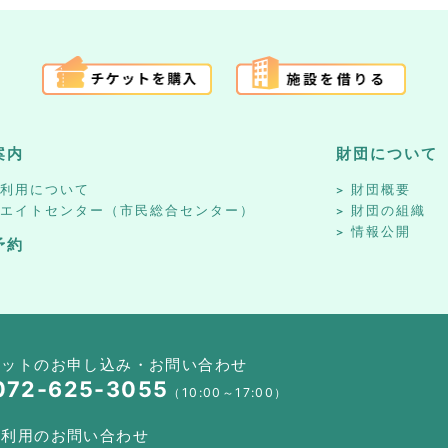
案内
財団について
設利用について
財団概要
リエイトセンター（市民総合センター）
財団の組織
情報公開
予約
ケットのお申し込み・お問い合わせ
072-625-3055
（10:00～17:00）
設利用のお問い合わせ