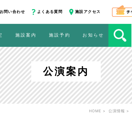
お問い合わせ
よくある質問
施設アクセス
定
施設案内
施設予約
お知らせ
公演案内
HOME
公演情報