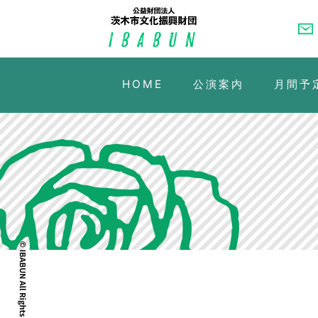
HOME
公演案内
月間予