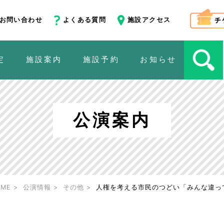
お問い合わせ
よくある質問
施設アクセス
定
施設案内
施設予約
お知らせ
公演案内
OME
公演情報
その他
人権を考える市民のつどい「みんな違っ