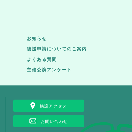
お知らせ
後援申請についてのご案内
よくある質問
主催公演アンケート
施設アクセス
お問い合わせ