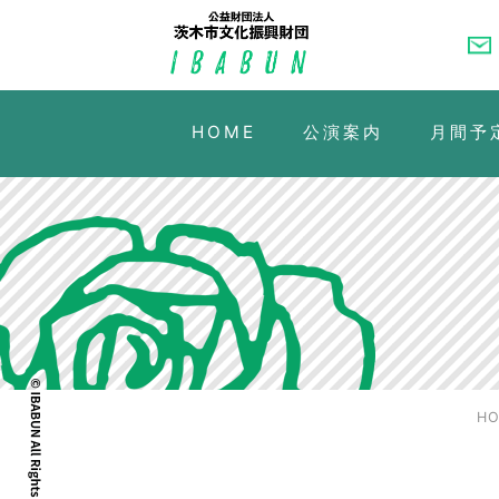
HOME
公演案内
月間予
H