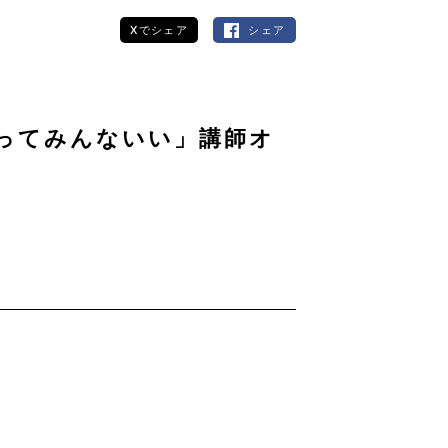
Xでシェア
シェア
ってみんないい」講師オ