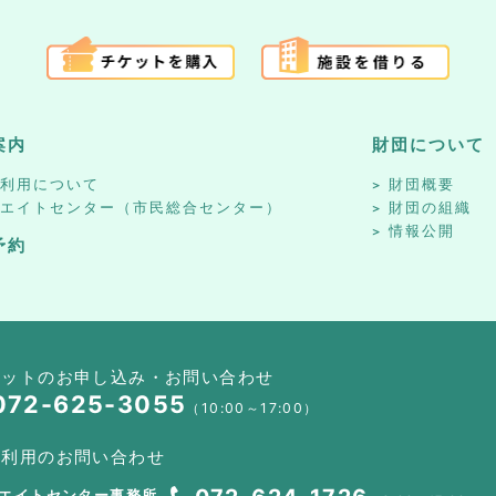
案内
財団について
設利用について
財団概要
リエイトセンター（市民総合センター）
財団の組織
情報公開
予約
ケットのお申し込み・お問い合わせ
072-625-3055
（10:00～17:00）
設利用のお問い合わせ
エイトセンター事務所