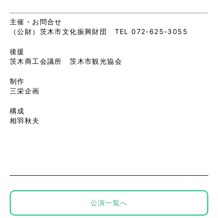
主催・お問合せ
（公財）茨木市文化振興財団 TEL 072-625-3055
後援
茨木商工会議所 茨木市観光協会
制作
三栄企画
構成
相羽秋夫
公演一覧へ