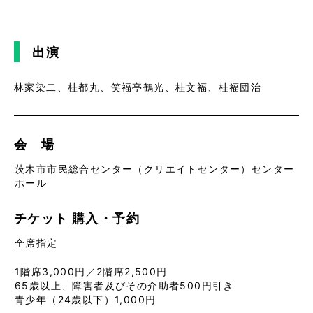
出演
林家染二、桂都丸、笑福亭鶴光、桂文福、桂福団治
会 場
茨木市市民総合センター（クリエイトセンター）センター
ホール
チケット
購入・予約
全席指定
1階席3,000円／2階席2,500円
65歳以上、障害者及びその介助者500円引き
青少年（24歳以下）1,000円