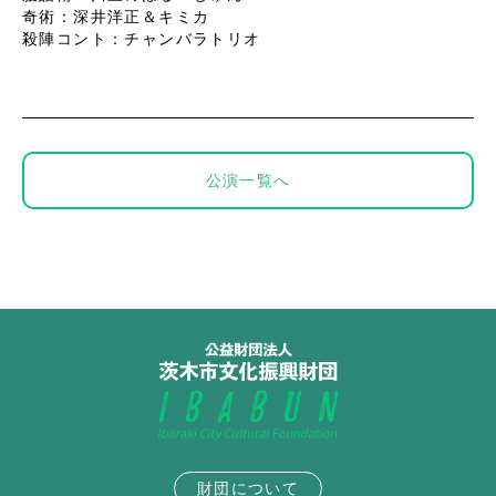
奇術：深井洋正＆キミカ
殺陣コント：チャンバラトリオ
公演一覧へ
財団について