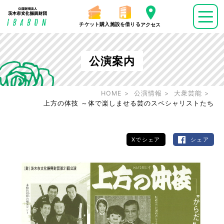
チケット購入
施設を借りる
アクセス
公演案内
HOME
公演情報
大衆芸能
上方の体技 ～体で楽しませる芸のスペシャリストたち
Xでシェア
シェア