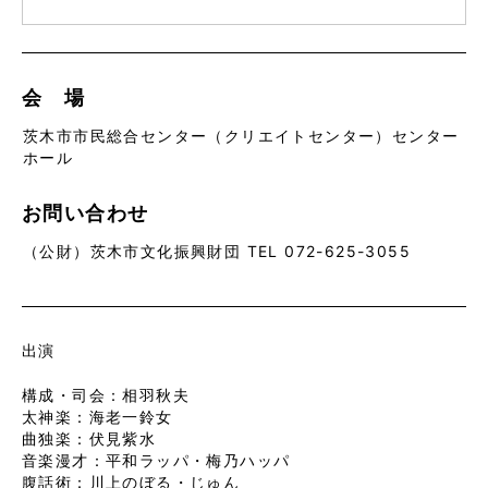
会 場
茨木市市民総合センター（クリエイトセンター）センター
ホール
お問い合わせ
（公財）茨木市文化振興財団 TEL 072-625-3055
出演
構成・司会：相羽秋夫
太神楽：海老一鈴女
曲独楽：伏見紫水
音楽漫才：平和ラッパ・梅乃ハッパ
腹話術：川上のぼる・じゅん