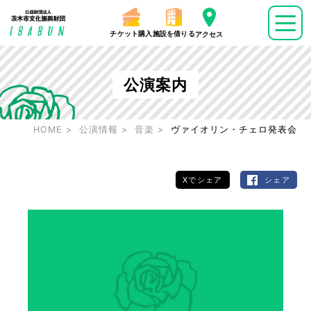
チケット購入
施設を借りる
アクセス
公演案内
HOME
公演情報
音楽
ヴァイオリン・チェロ発表会
Xでシェア
シェア