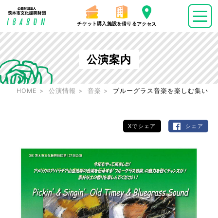
チケット購入
施設を借りる
アクセス
公演案内
HOME
公演情報
音楽
ブルーグラス音楽を楽しむ集い
Xでシェア
シェア