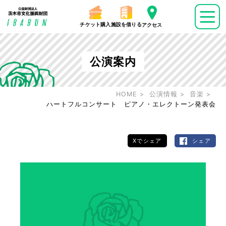
チケット購入
施設を借りる
アクセス
公演案内
HOME
公演情報
音楽
ハートフルコンサート ピアノ・エレクトーン発表会
Xでシェア
シェア