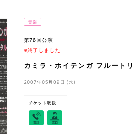
音楽
第76回公演
※終了しました
カミラ・ホイテンガ フルートリサイ
2007年05月09日 (水)
チケット取扱