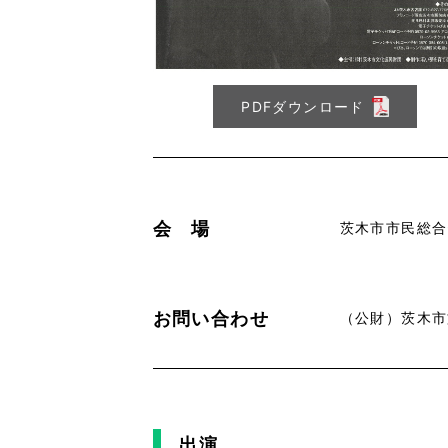
PDFダウンロード
会 場
茨木市市民総合
お問い合わせ
（公財）茨木市文化
出演