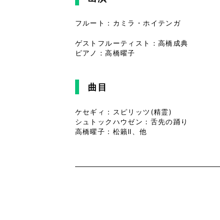
フルート：カミラ・ホイテンガ
ゲストフルーティスト：高橋成典
ピアノ：高橋曜子
曲目
ケセギィ：スピリッツ(精霊)
シュトックハウゼン：舌先の踊り
高橋曜子：松籟Ⅱ、他