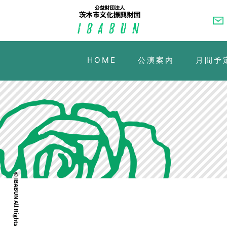
HOME
公演案内
月間予