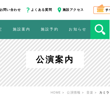
お問い合わせ
よくある質問
施設アクセス
定
施設案内
施設予約
お知らせ
公演案内
HOME
公演情報
音楽
カミラ・