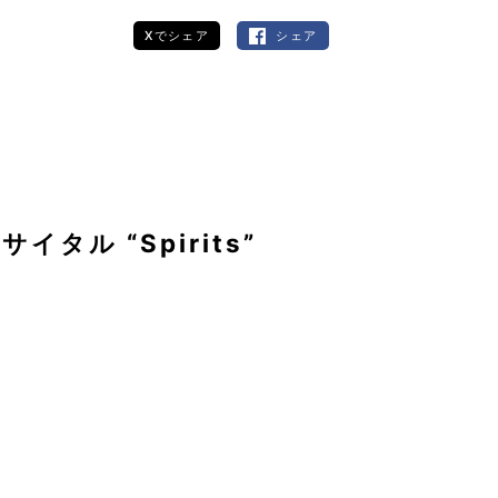
Xでシェア
シェア
タル “Spirits”