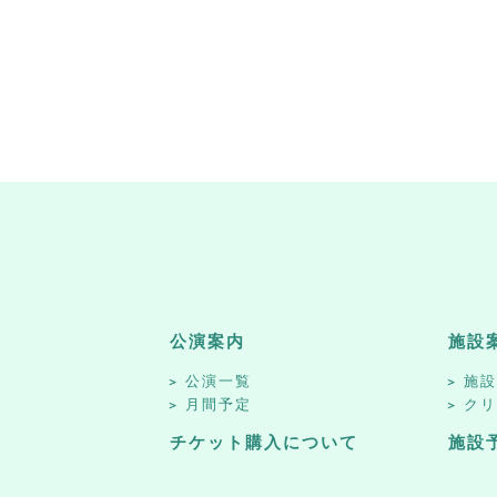
公演案内
施設
公演一覧
施
月間予定
ク
チケット購入について
施設