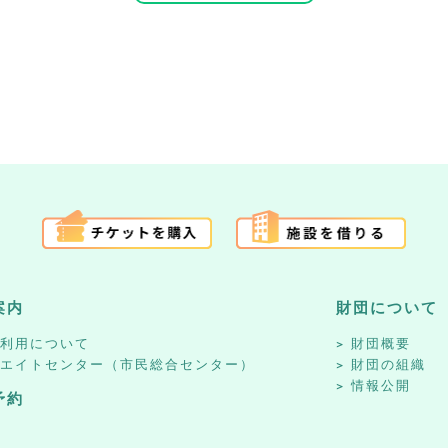
案内
財団について
設利用について
財団概要
リエイトセンター（市民総合センター）
財団の組織
情報公開
予約