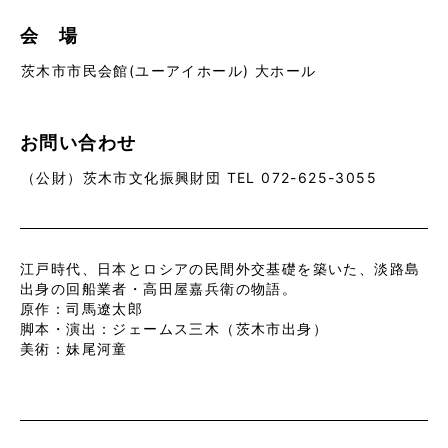
会 場
茨木市市民会館(ユーアイホール) 大ホール
お問い合わせ
（公財）茨木市文化振興財団 TEL 072-625-3055
江戸時代、日本とロシアの民間外交基礎を築いた、淡路島
出身の回船業者・高田屋嘉兵衛の物語。
原作：司馬遼太郎
脚本・演出：ジェームス三木（茨木市出身）
美術：妹尾河童