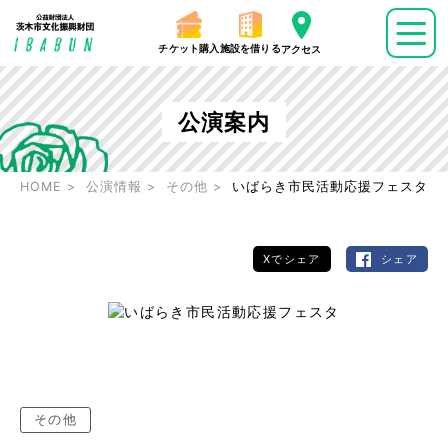
チケット購入
施設を借りる
アクセス
公演案内
HOME
公演情報
その他
いばらき市民活動応援フェスタ
Xでシェア
シェア
その他