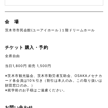
会 場
茨木市市民会館(ユーアイホール )１階ドリームホール
チケット
購入・予約
全席自由
当日1,800円 前売 1,500円
※茨木市観光協会、茨木市勤労者互助会、OSAKAメセナカ
ード各会員は10％引き（割引は本人のみ。この取り扱いは
財団窓口のみ。）
※就学前のお子様はご遠慮ください。
お問い合わせ