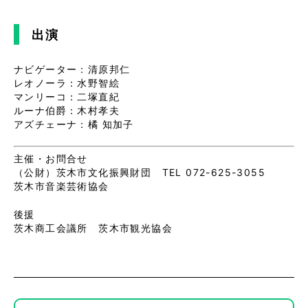
出演
ナビゲーター：清原邦仁
レオノーラ：水野智絵
マンリーコ：二塚直紀
ルーナ伯爵：木村孝夫
アズチェーナ：橘 知加子
主催・お問合せ
（公財）茨木市文化振興財団 TEL 072-625-3055
茨木市音楽芸術協会
後援
茨木商工会議所 茨木市観光協会