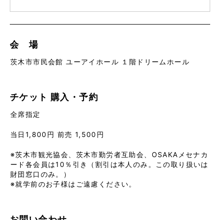
会 場
茨木市市民会館 ユーアイホール １階ドリームホール
チケット
購入・予約
全席指定
当日1,800円 前売 1,500円
※茨木市観光協会、茨木市勤労者互助会、OSAKAメセナカ
ード各会員は10％引き（割引は本人のみ。この取り扱いは
財団窓口のみ。）
※就学前のお子様はご遠慮ください。
お問い合わせ