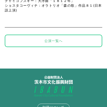
チャイコフスキー：大序曲「１８１２年」
ショスタコーヴィチ：オラトリオ「森の歌」作品８１(日本
語上演)
公演一覧へ