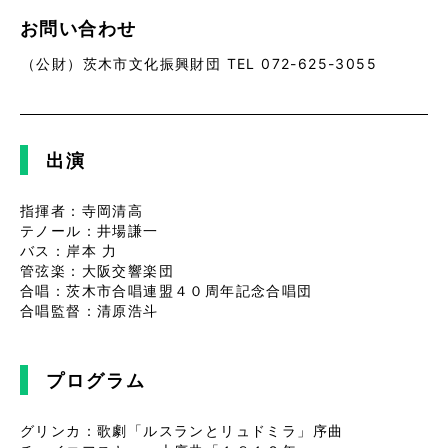
お問い合わせ
（公財）茨木市文化振興財団 TEL 072-625-3055
出演
指揮者：寺岡清高
テノール：井場謙一
バス：岸本 力
管弦楽：大阪交響楽団
合唱：茨木市合唱連盟４０周年記念合唱団
合唱監督：清原浩斗
プログラム
グリンカ：歌劇「ルスランとリュドミラ」序曲