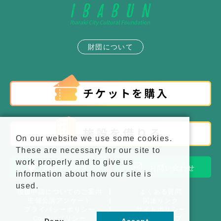
財団について
On our website we use some cookies.
These are necessary for our site to
work properly and to give us
施設アクセス
お問い合わせ
information about how our site is
used.
後援申請についてのご案内
よくある質問
主催公演アンケート
関連リンク
プライバシーポリシー
サイトポリシー
Cookieポリシー
サイトマップ