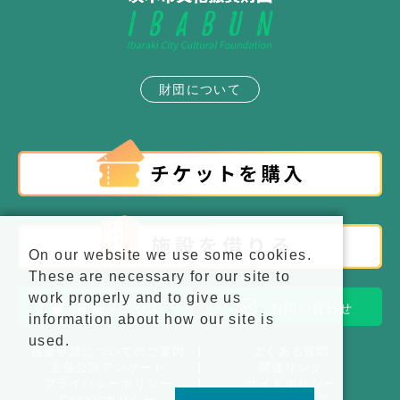
財団について
On our website we use some cookies.
These are necessary for our site to
work properly and to give us
施設アクセス
お問い合わせ
information about how our site is
used.
後援申請についてのご案内
よくある質問
主催公演アンケート
関連リンク
プライバシーポリシー
サイトポリシー
Cookieポリシー
サイトマップ