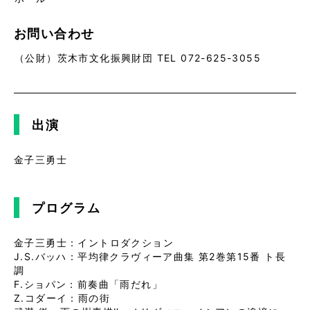
お問い合わせ
（公財）茨木市文化振興財団 TEL 072-625-3055
出演
金子三勇士
プログラム
金子三勇士：イントロダクション
J.S.バッハ：平均律クラヴィーア曲集 第2巻第15番 ト長
調
F.ショパン：前奏曲「雨だれ」
Z.コダーイ：雨の街