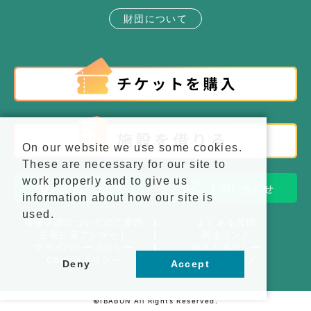
財団について
On our website we use some cookies.
These are necessary for our site to
work properly and to give us
施設アクセス
お問い合わせ
information about how our site is
used.
後援申請についてのご案内
よくある質問
主催公演アンケート
関連リンク
プライバシーポリシー
サイトポリシー
Cookieポリシー
サイトマップ
Deny
Accept
©IBABUN All Rights Reserved.