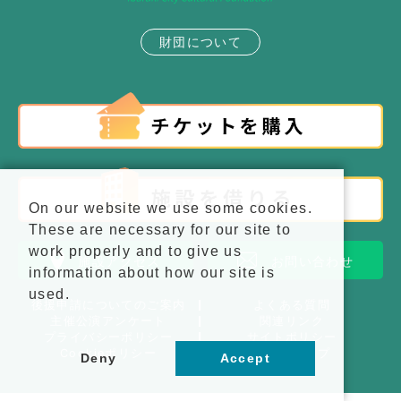
財団について
On our website we use some cookies.
These are necessary for our site to
work properly and to give us
施設アクセス
お問い合わせ
information about how our site is
used.
後援申請についてのご案内
よくある質問
主催公演アンケート
関連リンク
プライバシーポリシー
サイトポリシー
Cookieポリシー
サイトマップ
Deny
Accept