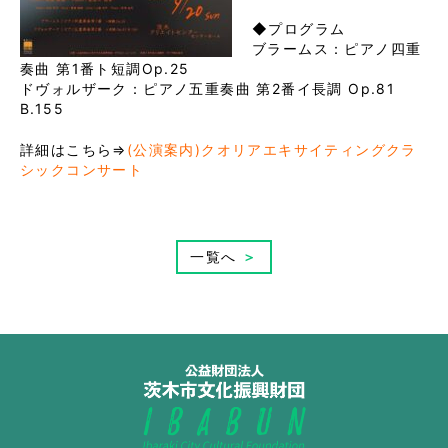
◆プログラム
ブラームス：ピアノ四重
奏曲 第1番ト短調Op.25
ドヴォルザーク：ピアノ五重奏曲 第2番イ長調 Op.81
B.155
詳細はこちら⇒
(公演案内)クオリアエキサイティングクラ
シックコンサート
一覧へ
＞