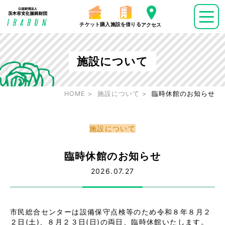
チケット購入
施設を借りる
アクセス
施設について
HOME
施設について
臨時休館のお知らせ
施設について
臨時休館のお知らせ
2026.07.27
市民総合センターは設備保守点検等のため令和８年８月２
２日(土)、８月２３日(日)の両日、臨時休館いたします。