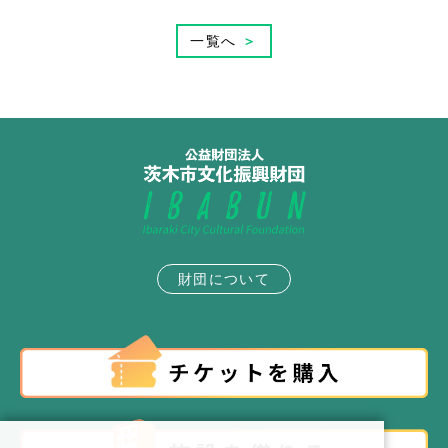
一覧へ
＞
財団について