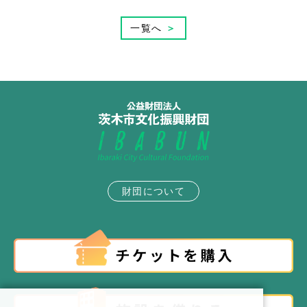
一覧へ
＞
財団について