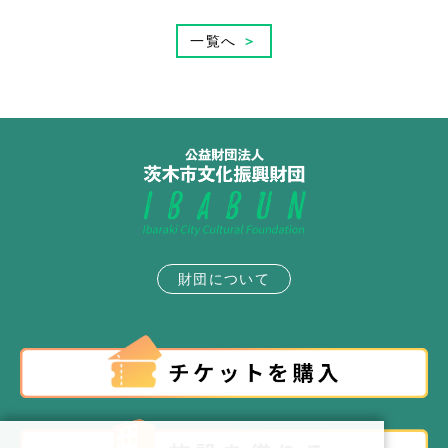
一覧へ
＞
財団について