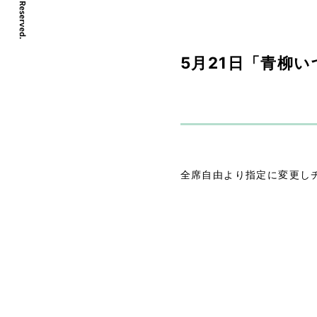
5月21日「青柳
全席自由より指定に変更し