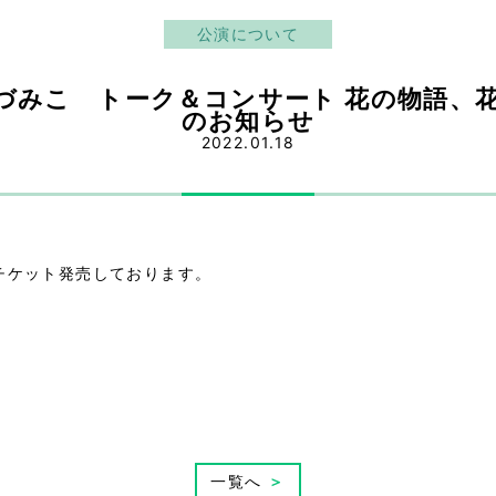
公演について
いづみこ トーク＆コンサート 花の物語、
のお知らせ
2022.01.18
チケット発売しております。
一覧へ
＞