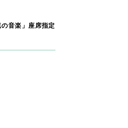
花の音楽」座席指定