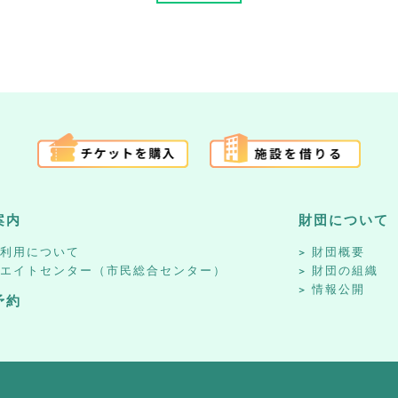
案内
財団について
設利用について
財団概要
リエイトセンター（市民総合センター）
財団の組織
情報公開
予約