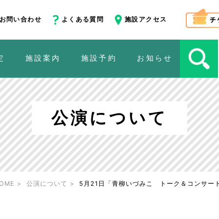
お問い合わせ
よくある質問
施設アクセス
定
施設案内
施設予約
お知らせ
公演について
OME
公演について
5月21日「青柳いづみこ トーク＆コンサー