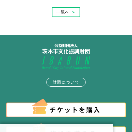
一覧へ
＞
財団について