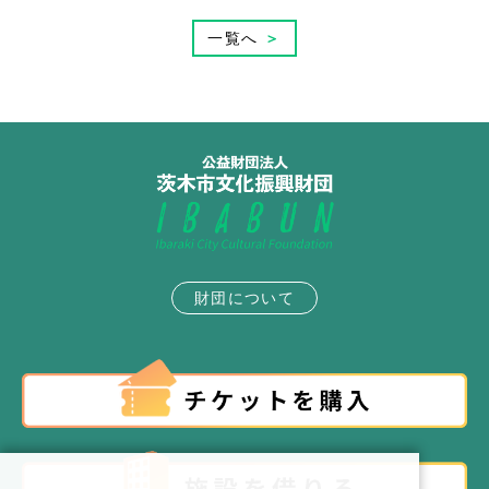
一覧へ
＞
財団について