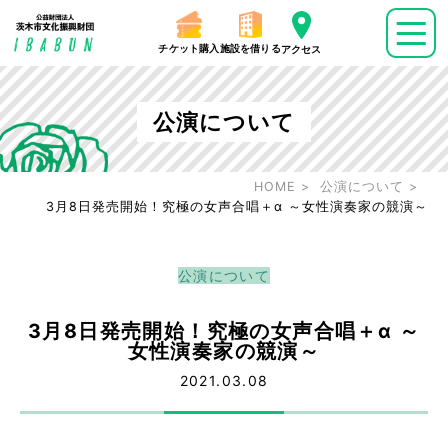
チケット購入
施設を借りる
アクセス
公演について
HOME
公演について
3月8日発売開始！究極の女声合唱＋α ～女性演奏家の競演～
公演について
3月8日発売開始！究極の女声合唱＋α ～
女性演奏家の競演～
2021.03.08