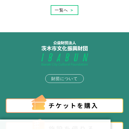
一覧へ
＞
財団について