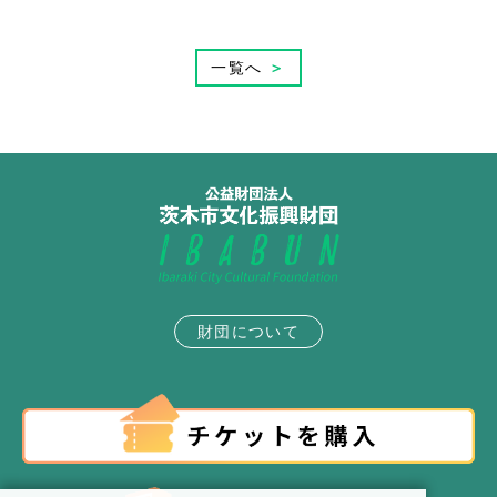
一覧へ
＞
財団について