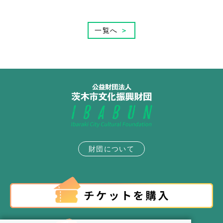
一覧へ
＞
財団について