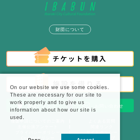
財団について
On our website we use some cookies.
These are necessary for our site to
work properly and to give us
施設アクセス
お問い合わせ
information about how our site is
used.
後援申請についてのご案内
よくある質問
主催公演アンケート
関連リンク
プライバシーポリシー
サイトポリシー
Cookieポリシー
サイトマップ
Deny
Accept