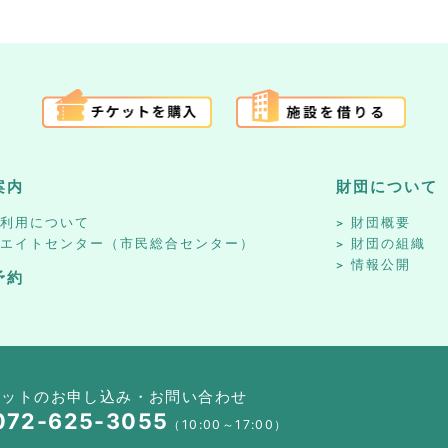
案内
財団について
設利用について
財団概要
リエイトセンター（市民総合センター）
財団の組織
情報公開
予約
ケットのお申し込み・お問い合わせ
072-625-3055
（10:00～17:00）