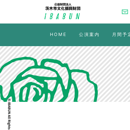
HOME
公演案内
月間予