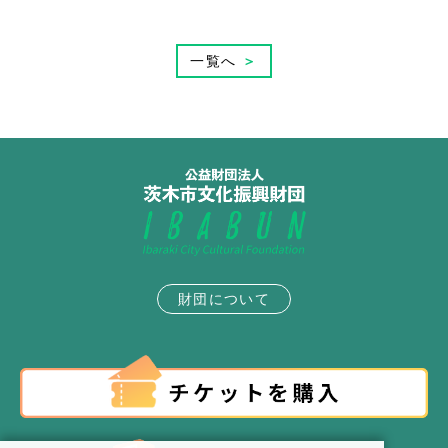
一覧へ
＞
財団について