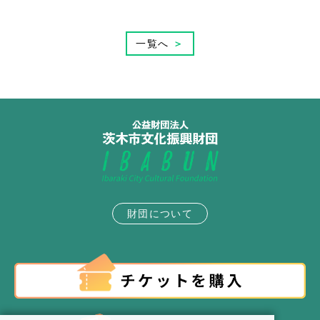
一覧へ
＞
財団について