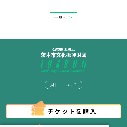
一覧へ
＞
財団について