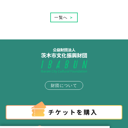
一覧へ
＞
財団について