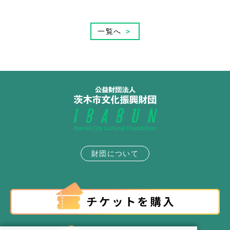
一覧へ
＞
財団について