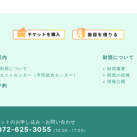
案内
財団について
設利用について
財団概要
リエイトセンター（市民総合センター）
財団の組織
情報公開
予約
ケットのお申し込み・お問い合わせ
072-625-3055
（10:00～17:00）