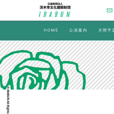
HOME
公演案内
月間予