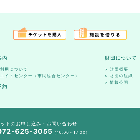
案内
財団について
設利用について
財団概要
リエイトセンター（市民総合センター）
財団の組織
情報公開
予約
ケットのお申し込み・お問い合わせ
072-625-3055
（10:00～17:00）