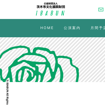
HOME
公演案内
月間予